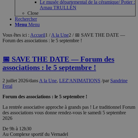
Le musée départemental de la céramique/ Potier :
Arnau TRULLÉN
Close
Rechercher
Menu
Menu
Vous êtes ici :
Accueil
1
/
A la Une
2
/
📅 SAVE THE DATE —
Forum des associations : le 5 septembre !
📅 SAVE THE DATE — Forum des
associations : le 5 septembre !
2 juillet 2026
/
dans
A la Une
,
LEZ'ANIMATIONS
/
par
Sandrine
Feral
Forum des associations : le 5 septembre !
La rentrée associative approche à grands pas ! Le traditionnel Forum
des associations vous donne rendez-vous le samedi 5 septembre
2026
De 9h à 12h30
Au Complexe sportif du Vernadel