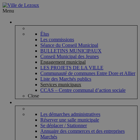
Menu
Vie municipale
Élus
Les commissions
Séance du Conseil Municipal
BULLETINS MUNICIPAUX
Conseil Municipal des Jeunes
Engagement municipal
LES PROJETS DE LA VILLE
Communauté de communes Entre Dore et Allier
Liste des Marchés publics
Services municipaux
CCAS – Centre communal d’action sociale
Close
Vie pratique
Les démarches administratives
Réserver une salle municipale
Se déplacer / Stationner
Annuaire des commerces et des entreprises
Marchés