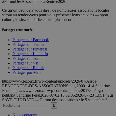
#ForumDesAssociations #Rentrée2026
Ce qu’on peut déjà vous dire : de nombreuses associations locales
seront au rendez-vous pour vous présenter leurs activités — sport,
culture, loisirs, solidarité et bien plus encore.
Partager cette entrée
Partager sur Facebook
Partager sur Twitter
Partager sur Pinterest
Partager sur LinkedIn
Partager sur Tumblr
Partager sur Vk
Partager sur Reddit
Partager par Mail
https://www.lezoux.fr/wp-content/uploads/2026/07/Assos-
RENCONTRE-DES-ASSOCIATIONS.png
2000
1414
Sandrine
Feral
https://www.lezoux.fr/wp-content/uploads/2017/09/logo-
petit.jpg
Sandrine Feral
2026-07-02 15:52:35
2026-07-23 13:51:42
📅
SAVE THE DATE — Forum des associations : le 5 septembre !
Nous contacter