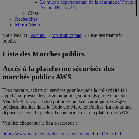
Le musée départemental de la céramique/ Potier :
Arnau TRULLÉN
Close
Rechercher
Menu
Menu
Vous êtes ici :
Accueil
1
/
Vie municipale
2
/
Liste des marchés
publics
Liste des Marchés publics
Accès à la plateforme sécurisée des
marchés publics AWS
Tous travaux, achats ou services pour lesquels la collectivité fait
appel à un prestataire, privé ou public, sont régis par le Code des
Marchés Publics. L’achat public est ainsi encadré par des règles
précises, décrites dans le Code des Marchés Publics. La commune
dépose ses avis d’appels à la concurrence sur la plateforme AWS.
Veuillez cliquer sur le lien ci-dessous :
https://www.marches-publics.info/avis/index.cfm?IDS=3020