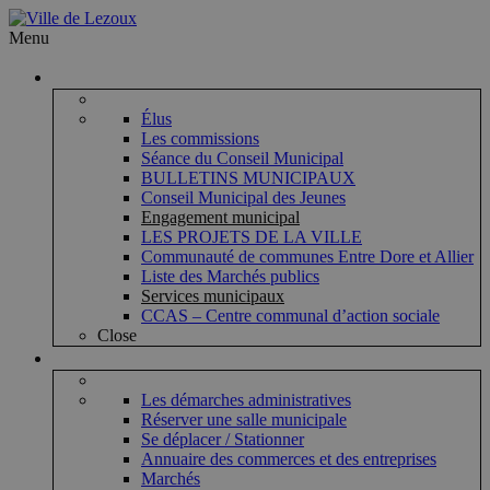
Menu
Vie municipale
Élus
Les commissions
Séance du Conseil Municipal
BULLETINS MUNICIPAUX
Conseil Municipal des Jeunes
Engagement municipal
LES PROJETS DE LA VILLE
Communauté de communes Entre Dore et Allier
Liste des Marchés publics
Services municipaux
CCAS – Centre communal d’action sociale
Close
Vie pratique
Les démarches administratives
Réserver une salle municipale
Se déplacer / Stationner
Annuaire des commerces et des entreprises
Marchés