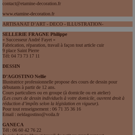
contact@etamine-decoration.fr
www.etamine-decoration.fr
ARTISANAT D’ART - DECO - ILLUSTRATION-
SELLERIE FRAGNE Philippe
« Successeur André Fayet »
Fabrication, réparation, travail à façon tout article cuir
9 place Saint Pierre
Tél: 04 73 73 17 11
DESSIN
D’AGOSTINO Nellie
Illustratrice professionnelle propose des cours de dessin pour
débutants à partir de 12 ans.
Cours particuliers ou en groupe (à domicile ou en atelier)
(Les cours de dessin individuels à votre domicile, ouvrent droit à
réduction d’impôts selon la législation en vigueur).
Pour tout renseignement : 06 71 35 36 16
Email : neldagostino@voila.fr
GANECA
Tél : 06 60 42 76 22