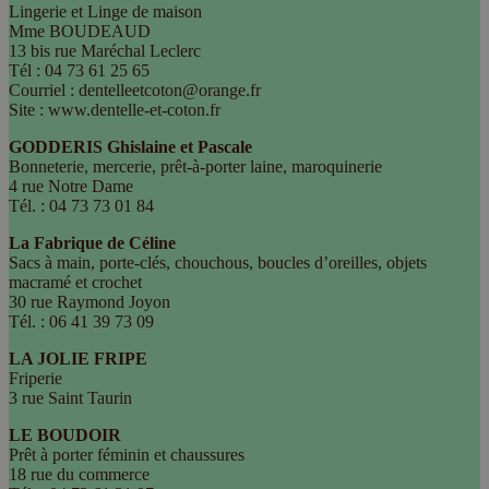
Lingerie et Linge de maison
Mme BOUDEAUD
13 bis rue Maréchal Leclerc
Tél : 04 73 61 25 65
Courriel : dentelleetcoton@orange.fr
Site : www.dentelle-et-coton.fr
GODDERIS Ghislaine et Pascale
Bonneterie, mercerie, prêt-à-porter laine, maroquinerie
4 rue Notre Dame
Tél. : 04 73 73 01 84
La Fabrique de Céline
Sacs à main, porte-clés, chouchous, boucles d’oreilles, objets
macramé et crochet
30 rue Raymond Joyon
Tél. : 06 41 39 73 09
LA JOLIE FRIPE
Friperie
3 rue Saint Taurin
LE BOUDOIR
Prêt à porter féminin et chaussures
18 rue du commerce