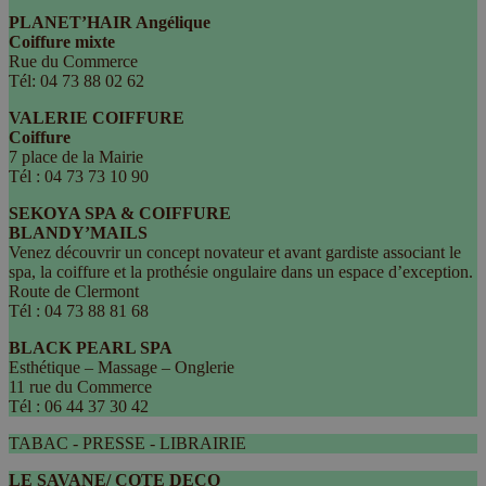
PLANET’HAIR Angélique
Coiffure mixte
Rue du Commerce
Tél: 04 73 88 02 62
VALERIE COIFFURE
Coiffure
7 place de la Mairie
Tél : 04 73 73 10 90
SEKOYA SPA & COIFFURE
BLANDY’MAILS
Venez découvrir un concept novateur et avant gardiste associant le
spa, la coiffure et la prothésie ongulaire dans un espace d’exception.
Route de Clermont
Tél : 04 73 88 81 68
BLACK PEARL SPA
Esthétique – Massage – Onglerie
11 rue du Commerce
Tél : 06 44 37 30 42
TABAC - PRESSE - LIBRAIRIE
LE SAVANE/ COTE DECO