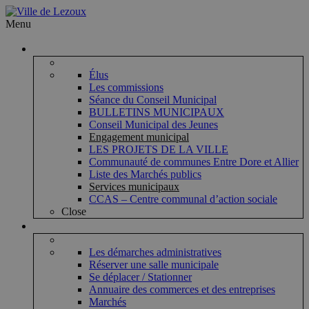
Menu
Vie municipale
Élus
Les commissions
Séance du Conseil Municipal
BULLETINS MUNICIPAUX
Conseil Municipal des Jeunes
Engagement municipal
LES PROJETS DE LA VILLE
Communauté de communes Entre Dore et Allier
Liste des Marchés publics
Services municipaux
CCAS – Centre communal d’action sociale
Close
Vie pratique
Les démarches administratives
Réserver une salle municipale
Se déplacer / Stationner
Annuaire des commerces et des entreprises
Marchés