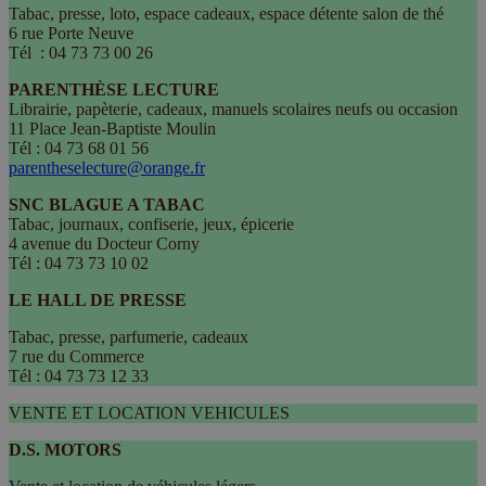
Tabac, presse, loto, espace cadeaux, espace détente salon de thé
6 rue Porte Neuve
Tél : 04 73 73 00 26
PARENTHÈSE LECTURE
Librairie, papèterie, cadeaux, manuels scolaires neufs ou occasion
11 Place Jean-Baptiste Moulin
Tél : 04 73 68 01 56
parentheselecture@orange.fr
SNC BLAGUE A TABAC
Tabac, journaux, confiserie, jeux, épicerie
4 avenue du Docteur Corny
Tél : 04 73 73 10 02
LE HALL DE PRESSE
Tabac, presse, parfumerie, cadeaux
7 rue du Commerce
Tél : 04 73 73 12 33
VENTE ET LOCATION VEHICULES
D.S. MOTORS