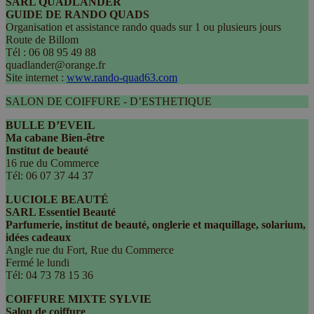
SARL QUADLANDER
GUIDE DE RANDO QUADS
Organisation et assistance rando quads sur 1 ou plusieurs jours
Route de Billom
Tél : 06 08 95 49 88
quadlander@orange.fr
Site internet :
www.rando-quad63.com
SALON DE COIFFURE - D’ESTHETIQUE
BULLE D’EVEIL
Ma cabane Bien-être
Institut de beauté
16 rue du Commerce
Tél: 06 07 37 44 37
LUCIOLE BEAUTÉ
SARL Essentiel Beauté
Parfumerie, institut de beauté, onglerie et maquillage, solarium,
idées cadeaux
Angle rue du Fort, Rue du Commerce
Fermé le lundi
Tél: 04 73 78 15 36
COIFFURE MIXTE SYLVIE
Salon de coiffure