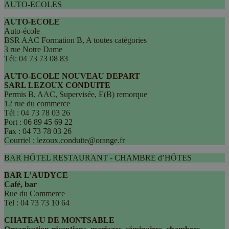
AUTO-ECOLES
AUTO-ECOLE
Auto-école
BSR AAC Formation B, A toutes catégories
3 rue Notre Dame
Tél: 04 73 73 08 83
AUTO-ECOLE NOUVEAU DEPART
SARL LEZOUX CONDUITE
Permis B, AAC, Supervisée, E(B) remorque
12 rue du commerce
Tél : 04 73 78 03 26
Port : 06 89 45 69 22
Fax : 04 73 78 03 26
Courriel : lezoux.conduite@orange.fr
BAR HÔTEL RESTAURANT - CHAMBRE d’HÔTES
BAR L’AUDYCE
Café, bar
Rue du Commerce
Tel : 04 73 73 10 64
CHATEAU DE MONTSABLE