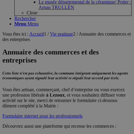
Le musée départemental de la céramique/ Potier :
Arnau TRULLÉN
Close
Rechercher
Menu
Menu
Vous êtes ici :
Accueil
1
/
Vie pratique
2
/
Annuaire des commerces et
des entreprises
Annuaire des commerces et des
entreprises
Cette liste n’est pas exhaustive, la commune intégrant uniquement les agents
économiques ayant signalé leur activité et stipulé leur accord par écrit.
Vous êtes artisan, commerçant, chef d’entreprise ou vous exercez
une profession libérale
à Lezoux
, et vous souhaitez diffuser votre
activité sur le site, merci de retourner le formulaire ci-dessous
dûment complété à la Mairie :
Formulaire internet pour les professionnels
Découvrez aussi une plateforme qui recense les commerces :