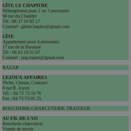
GÎTE LE CHAPITRE
Hébergement pour 2 ou 3 personnes
98 rue du Chapitre
Tél : 06 37 19 85 17
Courriel : gitelechapitre@gmail.com
GÎTE
Appartement pour 4 personnes
17 rue de la Baronne
Tél : 06 63 19 51 67
Courriel : peg.ropars@gmail.com
BAZAR
LEZOUX AFFAIRES
Pêche, Chasse, Cadeaux
8 rue R. Joyon
Tél. : 04 73 73 10 76
Fax : 04 73 73 91 25
BOUCHERIE-CHARCUTERIE-TRAITEUR
AU FIL DE L’OS
Boucherie-charcuterie
Viande de terroir