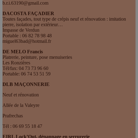
b.r.i.63190@gmail.com
DACOSTA FAÇADIER
Toutes façades, tout type de crépis neuf et rénovation : imitation
pierre, isolation par extérieur…
Impasse de Verdun
Portable : 06 82 78 98 48
miguel63bad@hotmail.fr
DE MELO Francis
Platrerie, peinture, pose menuiseries
Les Ronzières
Tél/fax: 04 73 73 96 60
Portable: 06 74 53 51 59
DLB MAÇONNERIE
Neuf et rénovation
Allée de la Valeyre
Prafrechas
Tél : 06 69 55 18 47
EIRL Lock’Out, dépannage en serrurerie