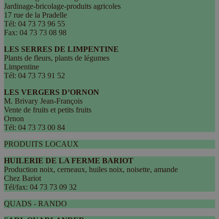
Jardinage-bricolage-produits agricoles
17 rue de la Pradelle
Tél: 04 73 73 96 55
Fax: 04 73 73 08 98
LES SERRES DE LIMPENTINE
Plants de fleurs, plants de légumes
Limpentine
Tél: 04 73 73 91 52
LES VERGERS D’ORNON
M. Brivary Jean-François
Vente de fruits et petits fruits
Ornon
Tél: 04 73 73 00 84
PRODUITS LOCAUX
HUILERIE DE LA FERME BARIOT
Production noix, cerneaux, huiles noix, noisette, amande
Chez Bariot
Tél/fax: 04 73 73 09 32
QUADS - RANDO