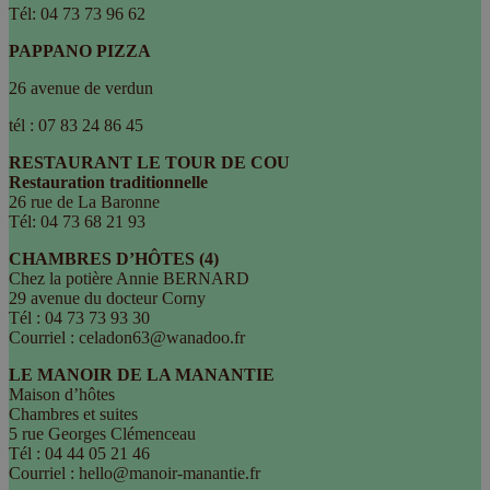
Tél: 04 73 73 96 62
PAPPANO PIZZA
26 avenue de verdun
tél : 07 83 24 86 45
RESTAURANT LE TOUR DE COU
Restauration traditionnelle
26 rue de La Baronne
Tél: 04 73 68 21 93
CHAMBRES D’HÔTES (4)
Chez la potière Annie BERNARD
29 avenue du docteur Corny
Tél : 04 73 73 93 30
Courriel : celadon63@wanadoo.fr
LE MANOIR DE LA MANANTIE
Maison d’hôtes
Chambres et suites
5 rue Georges Clémenceau
Tél : 04 44 05 21 46
Courriel : hello@manoir-manantie.fr