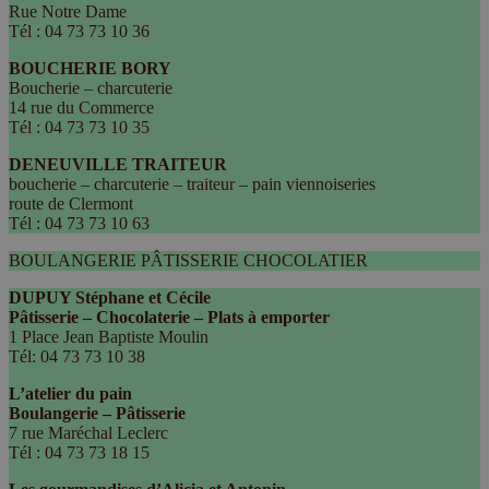
Rue Notre Dame
Tél : 04 73 73 10 36
BOUCHERIE BORY
Boucherie – charcuterie
14 rue du Commerce
Tél : 04 73 73 10 35
DENEUVILLE TRAITEUR
boucherie – charcuterie – traiteur – pain viennoiseries
route de Clermont
Tél : 04 73 73 10 63
BOULANGERIE PÂTISSERIE CHOCOLATIER
DUPUY Stéphane et Cécile
Pâtisserie – Chocolaterie – Plats à emporter
1 Place Jean Baptiste Moulin
Tél: 04 73 73 10 38
L’atelier du pain
Boulangerie – Pâtisserie
7 rue Maréchal Leclerc
Tél : 04 73 73 18 15