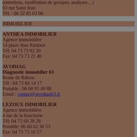
(entretiens, modération de groupes, analyses…)
63 rue Saint Jean
Tél. : 06 32 85 03 08
IMMOBILIER
ANTHEA IMMOBILIER
Agence immobilière
14 place Jean Rimbert
Tél: 04 73 73 92 20
Fax: 04 73 73 21 40
AVODIAG
Diagnostic immobilier 63
Route de Billom
Tél : 04 73 84 14 17
Portable : 06 08 95 49 88
Email :
contact@avodiag63.fr
LEZOUX IMMOBILIER
Agence immobilière
4 rue de la boucherie
Tél: 04 73 68 28 28
Portable: 06 60 62 30 53
Fax: 04 73 73 10 57