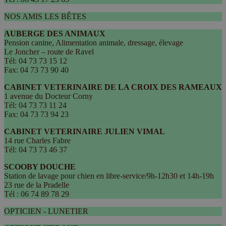
NOS AMIS LES BÊTES
AUBERGE DES ANIMAUX
Pension canine, Alimentation animale, dressage, élevage
Le Joncher – route de Ravel
Tél: 04 73 73 15 12
Fax: 04 73 73 90 40
CABINET VETERINAIRE DE LA CROIX DES RAMEAUX
1 avenue du Docteur Corny
Tél: 04 73 73 11 24
Fax: 04 73 73 94 23
CABINET VETERINAIRE JULIEN VIMAL
14 rue Charles Fabre
Tél: 04 73 73 46 37
SCOOBY DOUCHE
Station de lavage pour chien en libre-service/9h-12h30 et 14h-19h
23 rue de la Pradelle
Tél : 06 74 89 78 29
OPTICIEN - LUNETIER