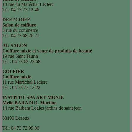
13 rue du Maréchal Leclerc
Tél: 04 73 73 12 46
DEFI’COIFF
Salon de coiffure
3 rue du commerce
Tél: 04 73 68 26 27
AU SALON
Coiffure mixte et vente de produits de beauté
19 rue Saint Taurin
Tél : 04 73 68 23 68
GOLFIER
Coiffure mixte
11 rue Maréchal Leclerc
Tél : 04 73 73 12 22
INSTITUT SPA ART’MONIE
Melle BARADUC Martine
14 rue Barbara Lot.les jardins de saint jean
63190 Lezoux
Tél: 04 73 73 99 80