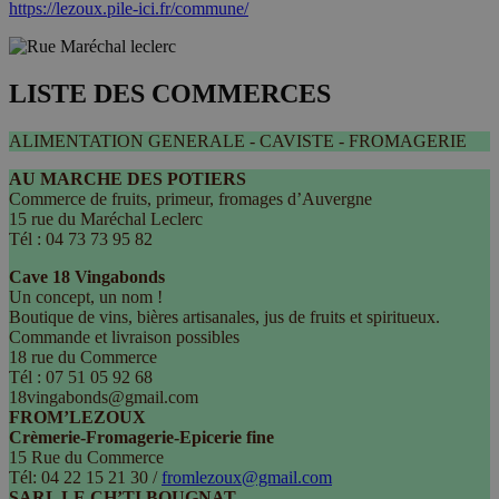
https://lezoux.pile-ici.fr/commune/
LISTE DES COMMERCES
ALIMENTATION GENERALE - CAVISTE - FROMAGERIE
AU MARCHE DES POTIERS
Commerce de fruits, primeur, fromages d’Auvergne
15 rue du Maréchal Leclerc
Tél : 04 73 73 95 82
Cave 18 Vingabonds
Un concept, un nom !
Boutique de vins, bières artisanales, jus de fruits et spiritueux.
Commande et livraison possibles
18 rue du Commerce
Tél : 07 51 05 92 68
18vingabonds@gmail.com
FROM’LEZOUX
Crèmerie-Fromagerie-Epicerie fine
15 Rue du Commerce
Tél: 04 22 15 21 30 /
fromlezoux@gmail.com
SARL LE CH’TI BOUGNAT