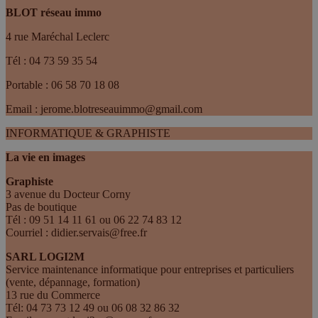
BLOT réseau immo
4 rue Maréchal Leclerc
Tél : 04 73 59 35 54
Portable : 06 58 70 18 08
Email : jerome.blotreseauimmo@gmail.com
INFORMATIQUE & GRAPHISTE
La vie en images
Graphiste
3 avenue du Docteur Corny
Pas de boutique
Tél : 09 51 14 11 61 ou 06 22 74 83 12
Courriel : didier.servais@free.fr
SARL LOGI2M
Service maintenance informatique pour entreprises et particuliers
(vente, dépannage, formation)
13 rue du Commerce
Tél: 04 73 73 12 49 ou 06 08 32 86 32