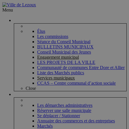
Menu
Vie municipale
Élus
Les commissions
Séance du Conseil Municipal
BULLETINS MUNICIPAUX
Conseil Municipal des Jeunes
Engagement municipal
LES PROJETS DE LA VILLE
Communauté de communes Entre Dore et Allier
Liste des Marchés publics
Services municipaux
CCAS – Centre communal d’action sociale
Close
Vie pratique
Les démarches administratives
Réserver une salle municipale
Se déplacer / Stationner
Annuaire des commerces et des entreprises
Marchés