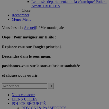
Le musée départemental de la céramique/ Potier :
Arnau TRULLÉN
Close
Rechercher
Menu
Menu
Vous êtes ici :
Accueil
1
/
Vie municipale
Oops ! Pour naviguer sur le site :
Replacez vous sur l’onglet principal,
Descendez dans le sous-menu,
positionnez-vous sur la sous-rubrique souhaitée
et cliquez pour ouvrir.
Nous contacter
LIENS UTILES
POLICE-SÉCURITÉ
RDV CNI & PASSEPORTS