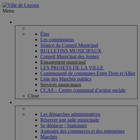
Menu
Vie municipale
Élus
Les commissions
Séance du Conseil Municipal
BULLETINS MUNICIPAUX
Conseil Municipal des Jeunes
Engagement municipal
LES PROJETS DE LA VILLE
Communauté de communes Entre Dore et Allier
Liste des Marchés publics
Services municipaux
CCAS – Centre communal d’action sociale
Close
Vie pratique
Les démarches administratives
Réserver une salle municipale
Se déplacer / Stationner
Annuaire des commerces et des entreprises
Marchés