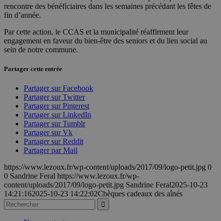
rencontre des bénéficiaires dans les semaines précédant les fêtes de
fin d’année.
Par cette action, le CCAS et la municipalité réaffirment leur
engagement en faveur du bien-être des seniors et du lien social au
sein de notre commune.
Partager cette entrée
Partager sur Facebook
Partager sur Twitter
Partager sur Pinterest
Partager sur LinkedIn
Partager sur Tumblr
Partager sur Vk
Partager sur Reddit
Partager par Mail
https://www.lezoux.fr/wp-content/uploads/2017/09/logo-petit.jpg
0
0
Sandrine Feral
https://www.lezoux.fr/wp-
content/uploads/2017/09/logo-petit.jpg
Sandrine Feral
2025-10-23
14:21:16
2025-10-23 14:22:02
Chèques cadeaux des aînés