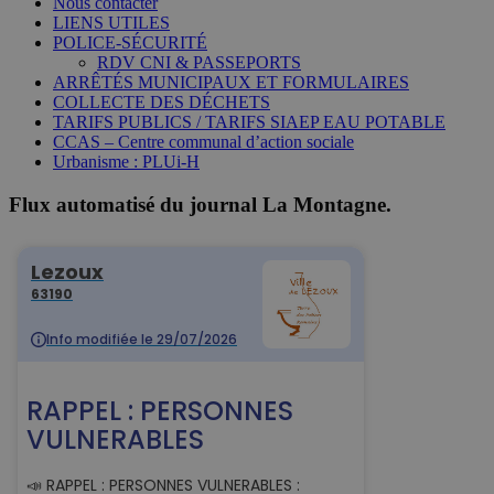
Nous contacter
LIENS UTILES
POLICE-SÉCURITÉ
RDV CNI & PASSEPORTS
ARRÊTÉS MUNICIPAUX ET FORMULAIRES
COLLECTE DES DÉCHETS
TARIFS PUBLICS / TARIFS SIAEP EAU POTABLE
CCAS – Centre communal d’action sociale
Urbanisme : PLUi-H
Flux automatisé du journal La Montagne.