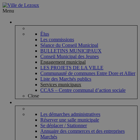
Menu
Vie municipale
Élus
Les commissions
Séance du Conseil Municipal
BULLETINS MUNICIPAUX
Conseil Municipal des Jeunes
Engagement municipal
LES PROJETS DE LA VILLE
Communauté de communes Entre Dore et Allier
Liste des Marchés publics
Services municipaux
CCAS – Centre communal d’action sociale
Close
Vie pratique
Les démarches administratives
Réserver une salle municipale
Se déplacer / Stationner
Annuaire des commerces et des entreprises
Marchés