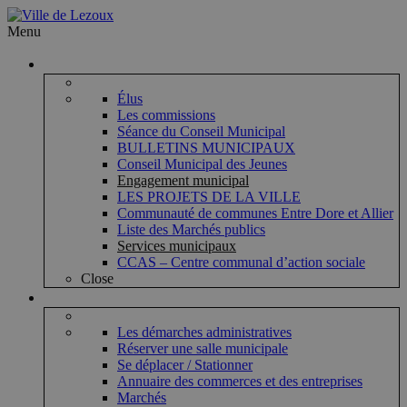
Menu
Vie municipale
Élus
Les commissions
Séance du Conseil Municipal
BULLETINS MUNICIPAUX
Conseil Municipal des Jeunes
Engagement municipal
LES PROJETS DE LA VILLE
Communauté de communes Entre Dore et Allier
Liste des Marchés publics
Services municipaux
CCAS – Centre communal d’action sociale
Close
Vie pratique
Les démarches administratives
Réserver une salle municipale
Se déplacer / Stationner
Annuaire des commerces et des entreprises
Marchés