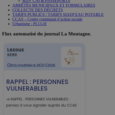
RDV CNI & PASSEPORTS
ARRÊTÉS MUNICIPAUX ET FORMULAIRES
COLLECTE DES DÉCHETS
TARIFS PUBLICS / TARIFS SIAEP EAU POTABLE
CCAS – Centre communal d’action sociale
Urbanisme : PLUi-H
Flux automatisé du journal La Montagne.