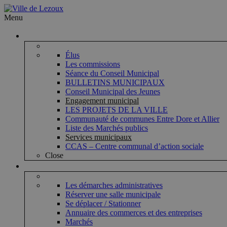
Menu
Vie municipale
Élus
Les commissions
Séance du Conseil Municipal
BULLETINS MUNICIPAUX
Conseil Municipal des Jeunes
Engagement municipal
LES PROJETS DE LA VILLE
Communauté de communes Entre Dore et Allier
Liste des Marchés publics
Services municipaux
CCAS – Centre communal d’action sociale
Close
Vie pratique
Les démarches administratives
Réserver une salle municipale
Se déplacer / Stationner
Annuaire des commerces et des entreprises
Marchés