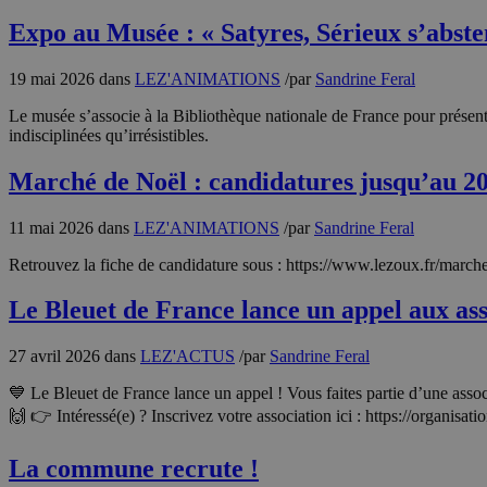
Expo au Musée : « Satyres, Sérieux s’abste
19 mai 2026
dans
LEZ'ANIMATIONS
/
par
Sandrine Feral
Le musée s’associe à la Bibliothèque nationale de France pour présenter 
indisciplinées qu’irrésistibles.
Marché de Noël : candidatures jusqu’au 2
11 mai 2026
dans
LEZ'ANIMATIONS
/
par
Sandrine Feral
Retrouvez la fiche de candidature sous : https://www.lezoux.fr/m
Le Bleuet de France lance un appel aux ass
27 avril 2026
dans
LEZ'ACTUS
/
par
Sandrine Feral
💙 Le Bleuet de France lance un appel ! Vous faites partie d’une assoc
🙌 👉 Intéressé(e) ? Inscrivez votre association ici : https://organisa
La commune recrute !