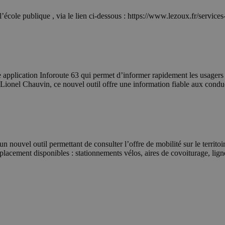
’école publique , via le lien ci-dessous : https://www.lezoux.fr/services-
plication Inforoute 63 qui permet d’informer rapidement les usagers de
 Lionel Chauvin, ce nouvel outil offre une information fiable aux cond
ouvel outil permettant de consulter l’offre de mobilité sur le territoi
 déplacement disponibles : stationnements vélos, aires de covoiturage, li