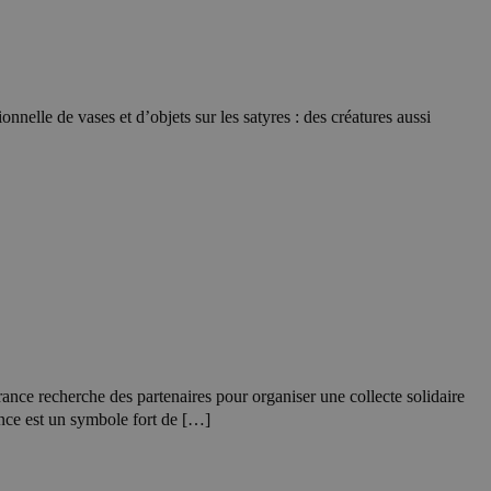
nnelle de vases et d’objets sur les satyres : des créatures aussi
ance recherche des partenaires pour organiser une collecte solidaire
rance est un symbole fort de […]