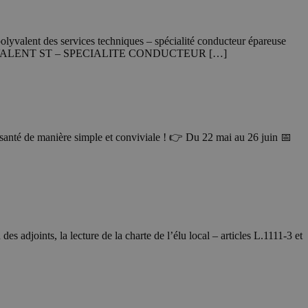
 polyvalent des services techniques – spécialité conducteur épareuse
NT POLYVALENT ST – SPECIALITE CONDUCTEUR […]
 santé de manière simple et conviviale ! 👉 Du 22 mai au 26 juin 📅
es adjoints, la lecture de la charte de l’élu local – articles L.1111-3 et