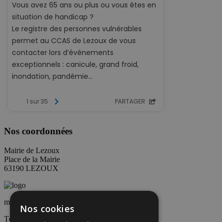
Nos coordonnées
Mairie de Lezoux
Place de la Mairie
63190 LEZOUX
mairie@lezoux.fr
Nos cookies
Tél : 04 73 73 01 00