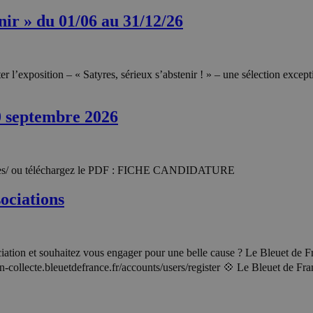
nir » du 01/06 au 31/12/26
l’exposition – « Satyres, sérieux s’abstenir ! » – une sélection exceptio
0 septembre 2026
arches/ ou téléchargez le PDF : FICHE CANDIDATURE
ociations
iation et souhaitez vous engager pour une belle cause ? Le Bleuet de Fr
tion-collecte.bleuetdefrance.fr/accounts/users/register 💠 Le Bleuet de F