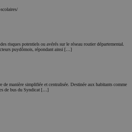
scolaires/
s risques potentiels ou avérés sur le réseau routier départemental.
ucteurs puydômois, répondant ainsi […]
re de manière simplifiée et centralisée. Destinée aux habitants comme
gnes de bus du Syndicat […]